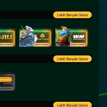
Lebih Banyak Game
Lebih Banyak Game
tenance
Lebih Banyak Game