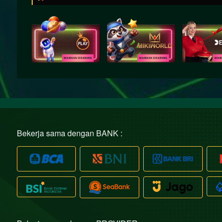
Bekerja sama dengan BANK :