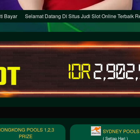
Selamat Datang Di Situs Judi Slot Online Terbaik Resmi d
IDR
2,902
HONGKONG POOLS 1,2,3
SYDNEY POOLS
PRIZE
( Setiap Hari )