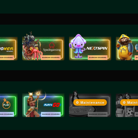
⚙ Maintenance
⚙ Main