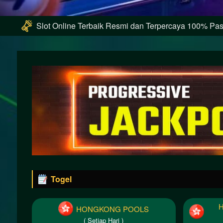
di Slot Online Terbaik Resmi dan Terpercaya 100% Pasti Bayar
Togel
HONGKONG POOLS
( Setiap Hari )