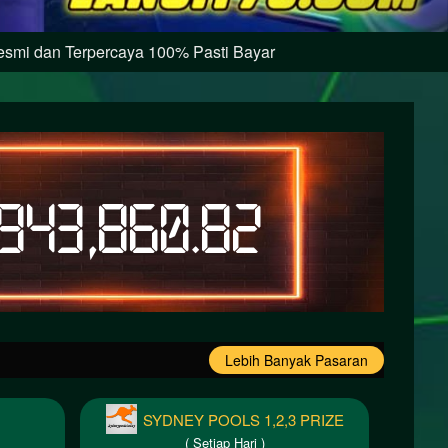
an Terpercaya 100% Pasti Bayar
,943,879.42
Lebih Banyak Pasaran
SYDNEY POOLS 1,2,3 PRIZE
( Setiap Hari )