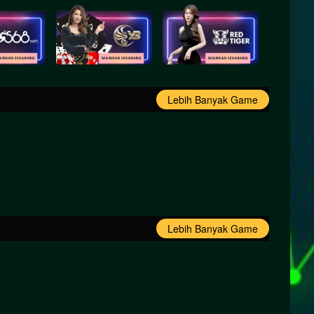
Lebih Banyak Game
Lebih Banyak Game