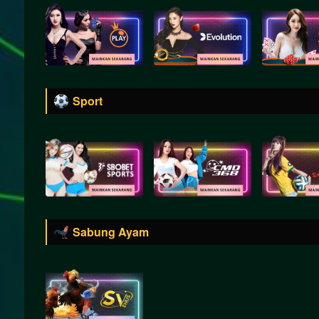
Sport
Sabung Ayam