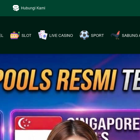
i
Hubungi Kami
EL
SLOT
LIVE CASINO
SPORT
SABUNG 