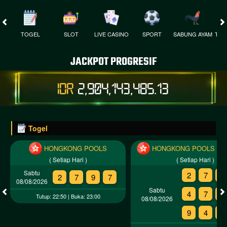
TOGEL
SLOT
LIVE CASINO
SPORT
SABUNG AYAM
TEM
JACKPOT PROGRESIF
IDR
2,904,143,489.84
Togel
HONGKONG POOLS
HONGKONG POOLS 1,2,
( Setiap Hari )
( Setiap Hari )
Sabtu
2
7
9
2
7
9
7
08/08/2026
Sabtu
4
7
1
Tutup: 22:50 | Buka: 23:00
08/08/2026
9
4
7