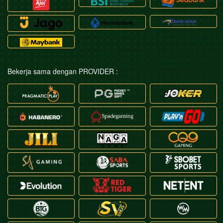
Bekerja sama dengan PROVIDER :