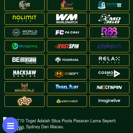
LANGIT70 Togel Adalah Situs Pools Pasaran Lama Seperti
Hongkong, Sydney Dan Macau.