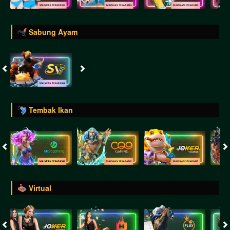
Sabung Ayam
Tembak Ikan
Virtual