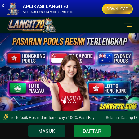
x
APLIKASI LANGIT70
DOWNLOAD
Kini telah tersedia Aplikasi Android
Previous
Nex
 Online Terbaik Resmi dan Terpercaya 100% Pasti Bayar
Selamat Datang Di Sit
MASUK
DAFTAR