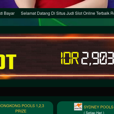
Selamat Datang Di Situs Judi Slot Online Terbaik Resmi d
IDR
2,903
HONGKONG POOLS 1,2,3
SYDNEY POOLS
PRIZE
( Setiap Hari )