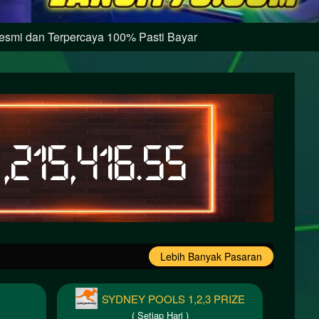
an Terpercaya 100% Pasti Bayar
,215,435.75
Lebih Banyak Pasaran
SYDNEY POOLS 1,2,3 PRIZE
( Setiap Hari )