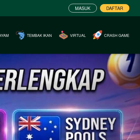
MASUK
DAFTAR
AYAM
TEMBAK IKAN
VIRTUAL
CRASH GAME
Next