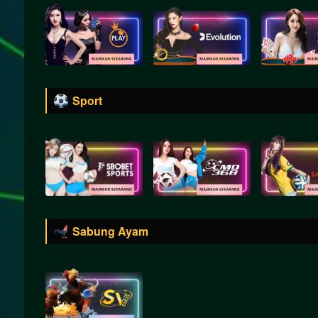
Sport
Sabung Ayam