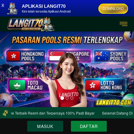
x
APLIKASI LANGIT70
DOWNLOAD
Kini telah tersedia Aplikasi Android
Previous
Nex
 Online Terbaik Resmi dan Terpercaya 100% Pasti Bayar
Selamat Datang Di Sit
MASUK
DAFTAR