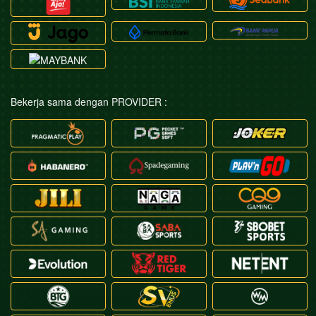
Bekerja sama dengan PROVIDER :