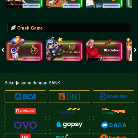
Crash Game
Bekerja sama dengan BANK :