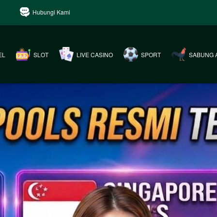
i
Hubungi Kami
EL
SLOT
LIVE CASINO
SPORT
SABUNG 