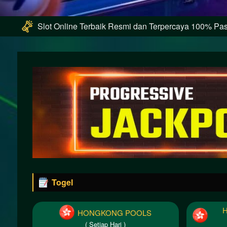
udi Slot Online Terbaik Resmi dan Terpercaya 100% Pasti Baya
Togel
HONGKONG POOLS
( Setiap Hari )