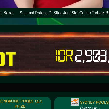
r
Selamat Datang Di Situs Judi Slot Online Terbaik Resmi d
IDR
2,903
HONGKONG POOLS 1,2,3
SYDNEY POOLS
PRIZE
( Setiap Hari )