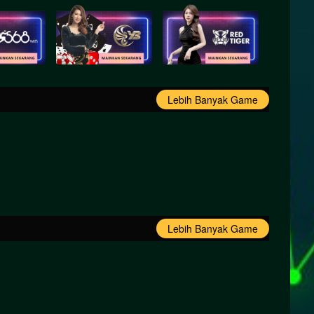
Lebih Banyak Game
Lebih Banyak Game