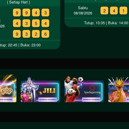
( Setiap Hari )
Sabtu
2
4
1
9
9
4
3
08/08/2026
t
Tutup: 13:35 | Buka: 14:00
4
3
5
4
026
9
3
2
6
tup: 22:45 | Buka: 23:00