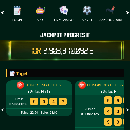
TOGEL
SLOT
LIVE CASINO
SPORT
SABUNG AYAM
TEM
JACKPOT PROGRESIF
IDR
2,903,370,097.76
Togel
HONGKONG POOLS
HONGKONG POOLS 1,2,
( Setiap Hari )
( Setiap Hari )
Jumat
9
9
4
9
9
4
3
07/08/2026
Jumat
4
3
5
Tutup: 22:50 | Buka: 23:00
07/08/2026
9
3
2