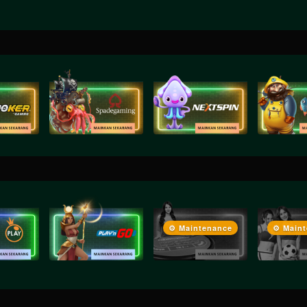
⚙ Maintenance
⚙ Main