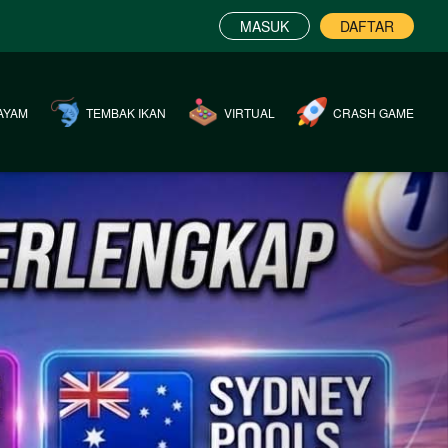
MASUK
DAFTAR
AYAM
TEMBAK IKAN
VIRTUAL
CRASH GAME
Next