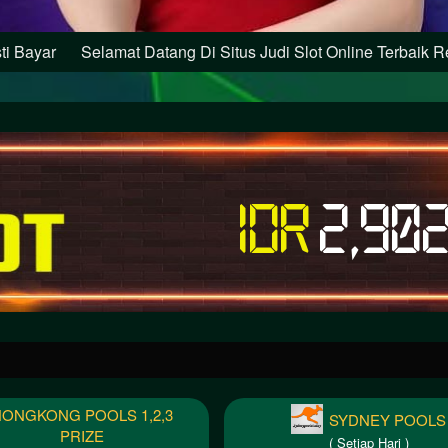
Selamat Datang Di Situs Judi Slot Online Terbaik Resmi d
IDR
2,902
HONGKONG POOLS 1,2,3
SYDNEY POOLS
PRIZE
( Setiap Hari )