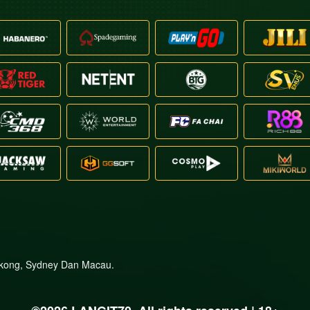
gkong, Sydney Dan Macau.