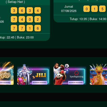
( Setiap Hari )
Jumat
0
1
5
3
6
3
4
07/08/2026
s
Tutup: 13:35 | Buka: 14:00
7
4
0
2
026
7
7
1
6
tup: 22:45 | Buka: 23:00