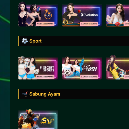
Sport
Sabung Ayam