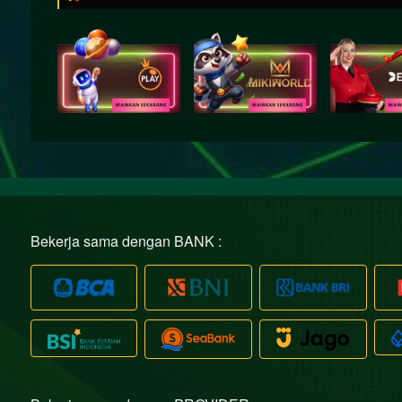
Bekerja sama dengan BANK :