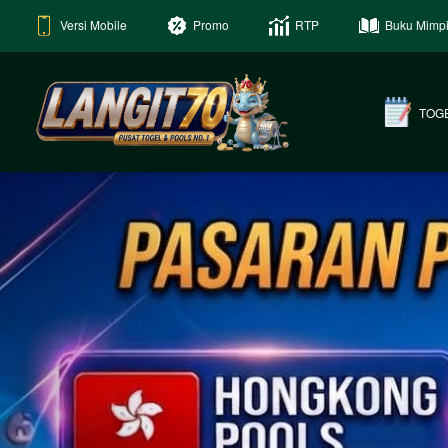
Versi Mobile
Promo
RTP
Buku Mimp
TOG
Previous