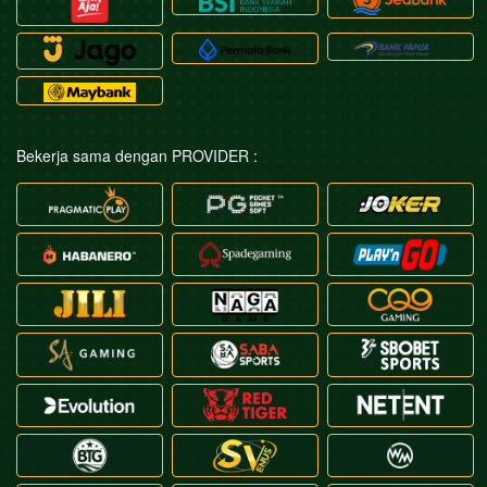
Bekerja sama dengan PROVIDER :