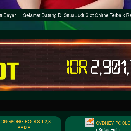
Selamat Datang Di Situs Judi Slot Online Terbaik Resmi da
IDR
2,901
HONGKONG POOLS 1,2,3
SYDNEY POOLS
PRIZE
( Setiap Hari )