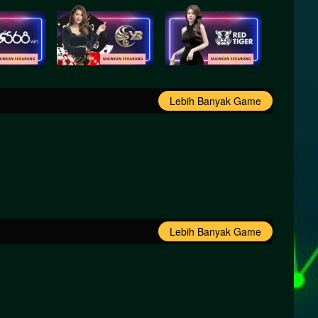
Lebih Banyak Game
Lebih Banyak Game