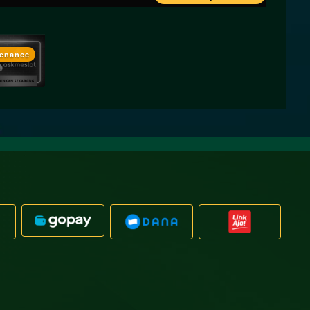
tenance