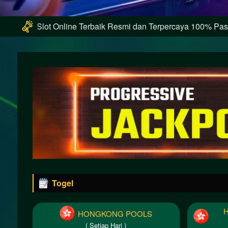
di Slot Online Terbaik Resmi dan Terpercaya 100% Pasti Bayar
Togel
HONGKONG POOLS
( Setiap Hari )