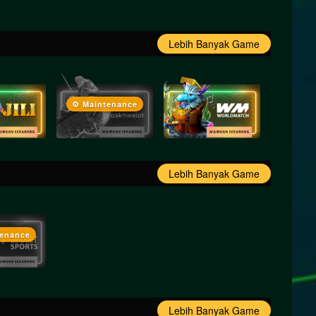
Lebih Banyak Game
⚙ Maintenance
Lebih Banyak Game
tenance
Lebih Banyak Game