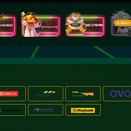
⚙ Main