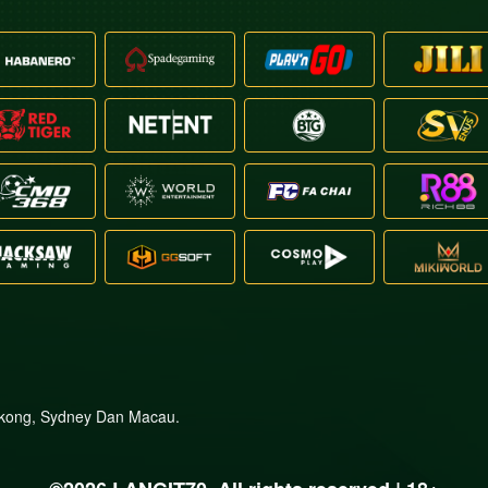
gkong, Sydney Dan Macau.