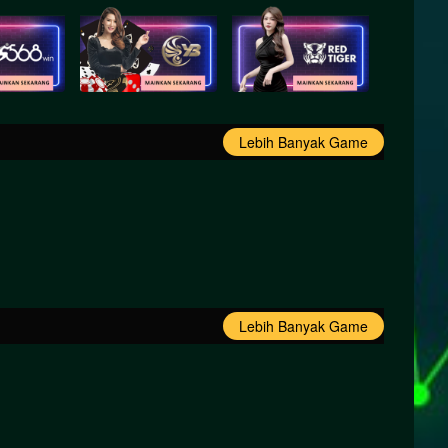
Lebih Banyak Game
Lebih Banyak Game