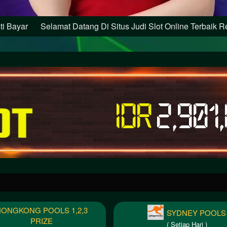
Selamat Datang Di Situs Judi Slot Online Terbaik Resmi d
IDR
2,901
HONGKONG POOLS 1,2,3
SYDNEY POOLS
PRIZE
( Setiap Hari )