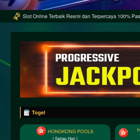
di Slot Online Terbaik Resmi dan Terpercaya 100% Pasti Bayar
Togel
HONGKONG POOLS
( Setiap Hari )