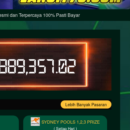
an Terpercaya 100% Pasti Bayar
,889,376.22
Lebih Banyak Pasaran
SYDNEY POOLS 1,2,3 PRIZE
( Setiap Hari )