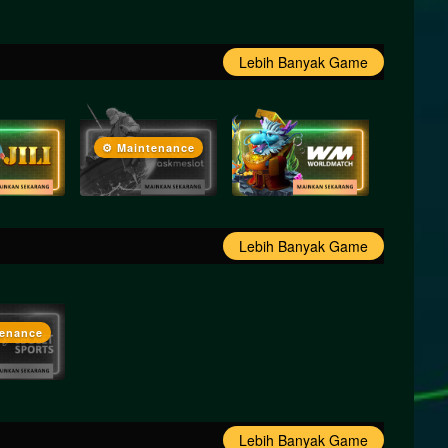
Lebih Banyak Game
⚙ Maintenance
Lebih Banyak Game
tenance
Lebih Banyak Game