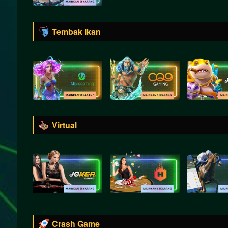
Tembak Ikan
Virtual
Crash Game