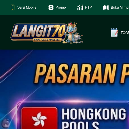
Versi Mobile
Promo
RTP
Buku Mimp
TOG
Previous