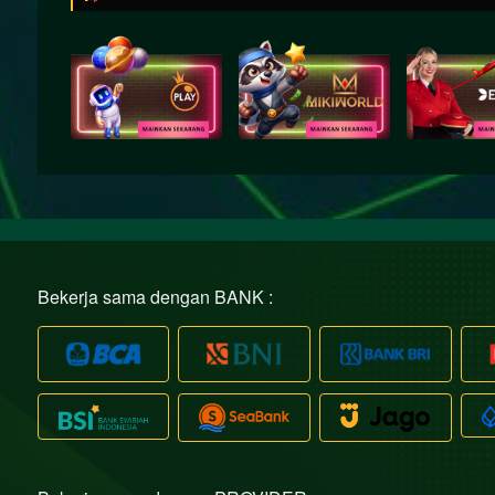
Bekerja sama dengan BANK :