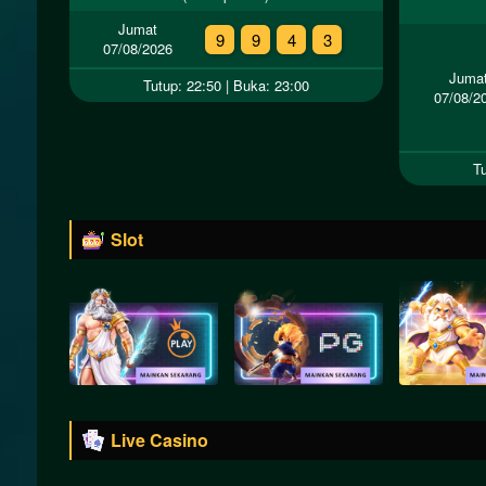
Jumat
9
9
4
3
07/08/2026
Juma
Tutup: 22:50 | Buka: 23:00
07/08/2
Tu
Slot
Live Casino