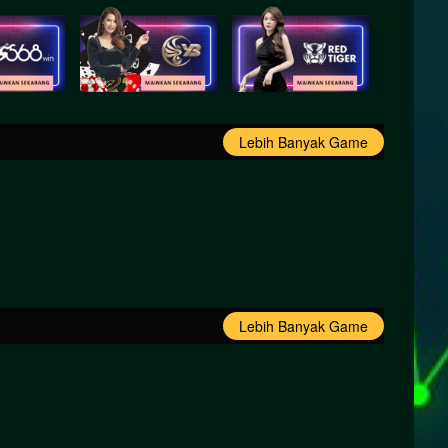
Lebih Banyak Game
Lebih Banyak Game