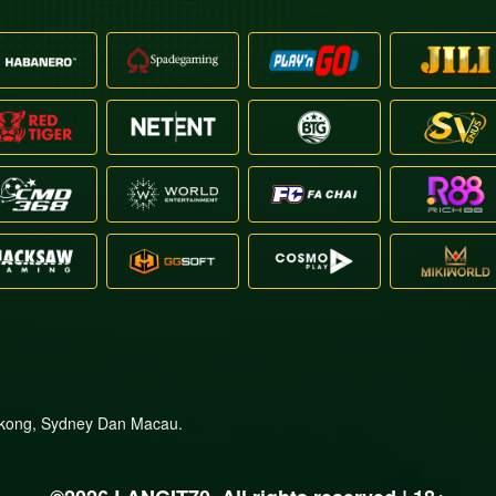
gkong, Sydney Dan Macau.