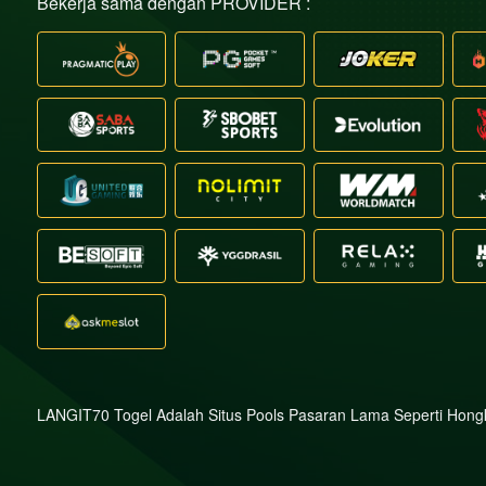
Bekerja sama dengan PROVIDER :
LANGIT70 Togel Adalah Situs Pools Pasaran Lama Seperti Hon