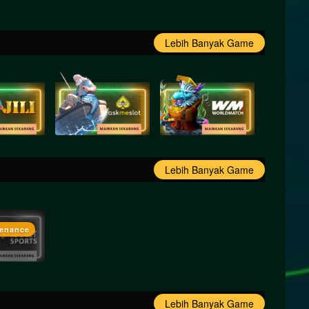
Lebih Banyak Game
Lebih Banyak Game
tenance
Lebih Banyak Game