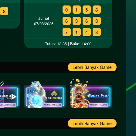
0
1
5
8
8
Jumat
6
3
6
3
07/08/2026
7
1
4
8
Tutup: 13:35 | Buka: 14:00
Lebih Banyak Game
Lebih Banyak Game