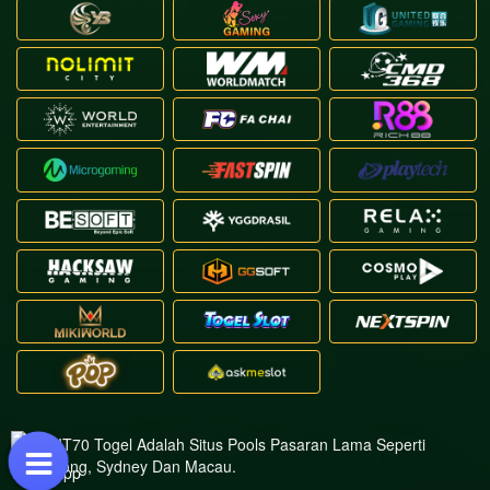
LANGIT70 Togel Adalah Situs Pools Pasaran Lama Seperti
Hongkong, Sydney Dan Macau.