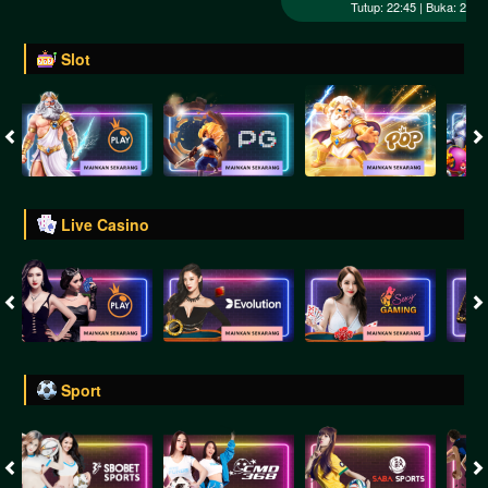
Tutup: 22:45 | Buka: 23:0
Slot
Live Casino
Sport