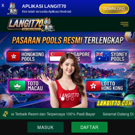
x
APLIKASI LANGIT70
DOWNLOAD
Kini telah tersedia Aplikasi Android
Previous
Nex
 Online Terbaik Resmi dan Terpercaya 100% Pasti Bayar
Selamat Datang Di Sit
MASUK
DAFTAR