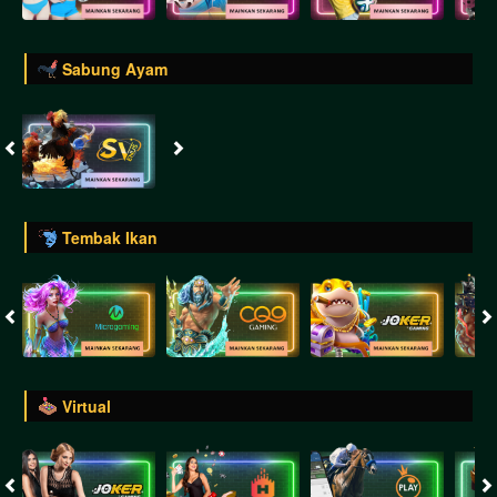
Sabung Ayam
Tembak Ikan
Virtual