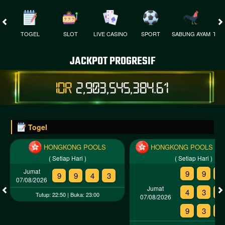
TOGEL
SLOT
LIVE CASINO
SPORT
SABUNG AYAM
TEM
JACKPOT PROGRESIF
IDR
2,903,545,389.35
Togel
HONGKONG POOLS
HONGKONG POOLS 1,2,
( Setiap Hari )
( Setiap Hari )
Jumat
9
9
4
9
9
4
3
07/08/2026
Jumat
4
3
5
Tutup: 22:50 | Buka: 23:00
07/08/2026
9
3
2