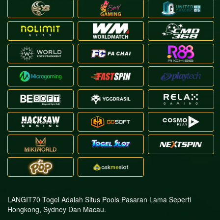
LANGIT70 Togel Adalah Situs Pools Pasaran Lama Seperti
Hongkong, Sydney Dan Macau.