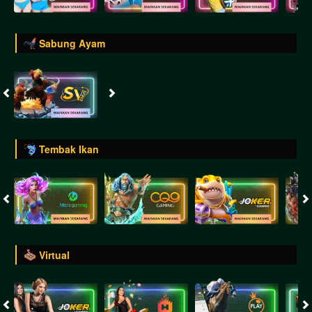
Sabung Ayam
Tembak Ikan
Virtual