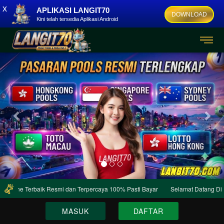
x
APLIKASI LANGIT70
DOWNLOAD
Kini telah tersedia Aplikasi Android
Previous
Nex
 Online Terbaik Resmi dan Terpercaya 100% Pasti Bayar
Selamat Datang Di Sit
MASUK
DAFTAR