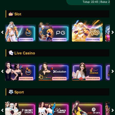
Tutup: 22:45 | Buka: 23:0
Slot
Live Casino
Sport