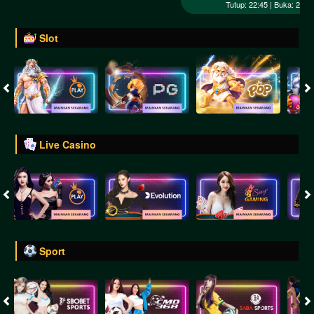
Tutup: 22:45 | Buka: 23:0
Slot
Live Casino
Sport