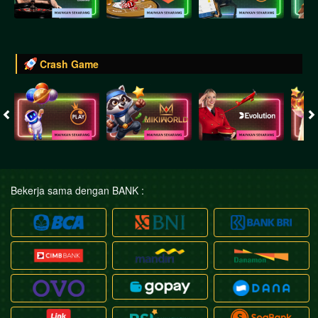
Crash Game
Bekerja sama dengan BANK :