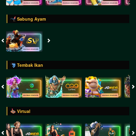
Sabung Ayam
Tembak Ikan
Virtual