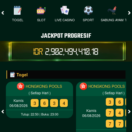
TOGEL
SLOT
LIVE CASINO
SPORT
SABUNG AYAM
TEM
JACKPOT PROGRESIF
IDR
2,902,494,415.03
Togel
HONGKONG POOLS
HONGKONG POOLS 1,2,
( Setiap Hari )
( Setiap Hari )
Kamis
3
6
3
3
6
3
4
06/08/2026
Kamis
7
4
0
Tutup: 22:50 | Buka: 23:00
06/08/2026
7
7
1