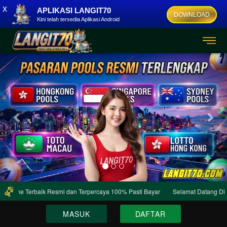
x
APLIKASI LANGIT70
DOWNLOAD
Kini telah tersedia Aplikasi Android
Previous
Nex
 Online Terbaik Resmi dan Terpercaya 100% Pasti Bayar
Selamat Datang Di Sit
MASUK
DAFTAR