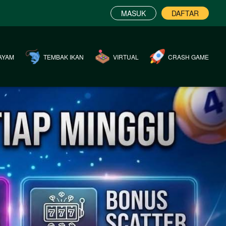
MASUK
DAFTAR
AYAM
TEMBAK IKAN
VIRTUAL
CRASH GAME
Next