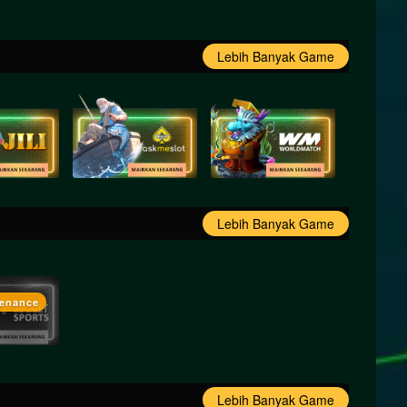
Lebih Banyak Game
Lebih Banyak Game
tenance
Lebih Banyak Game