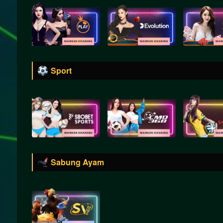
Sport
Sabung Ayam