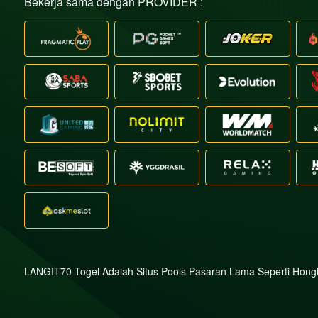
Bekerja sama dengan PROVIDER :
LANGIT70 Togel Adalah Situs Pools Pasaran Lama Seperti Hon