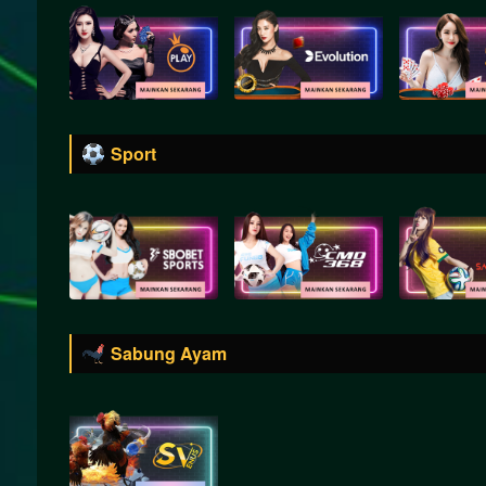
Sport
Sabung Ayam