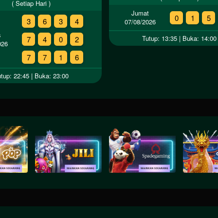
( Setiap Hari )
Jumat
0
1
5
3
6
3
4
07/08/2026
s
Tutup: 13:35 | Buka: 14:00
7
4
0
2
026
7
7
1
6
tup: 22:45 | Buka: 23:00