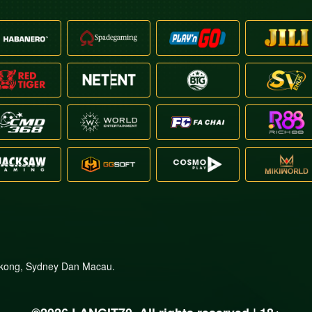
gkong, Sydney Dan Macau.