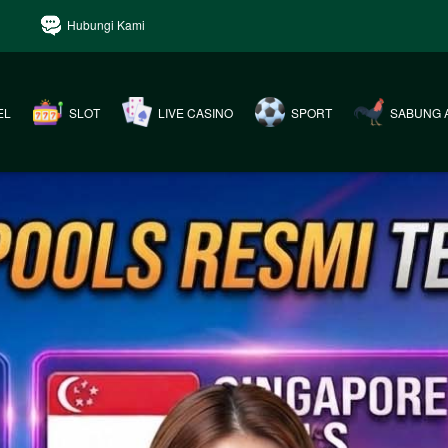
i
Hubungi Kami
EL
SLOT
LIVE CASINO
SPORT
SABUNG 