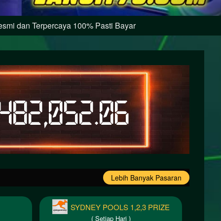
an Terpercaya 100% Pasti Bayar
,482,070.66
Lebih Banyak Pasaran
SYDNEY POOLS 1,2,3 PRIZE
( Setiap Hari )