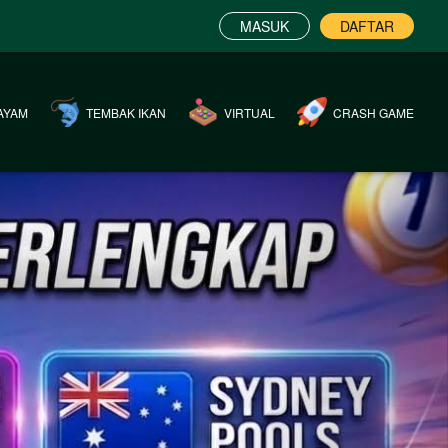
MASUK
DAFTAR
AYAM
TEMBAK IKAN
VIRTUAL
CRASH GAME
Next