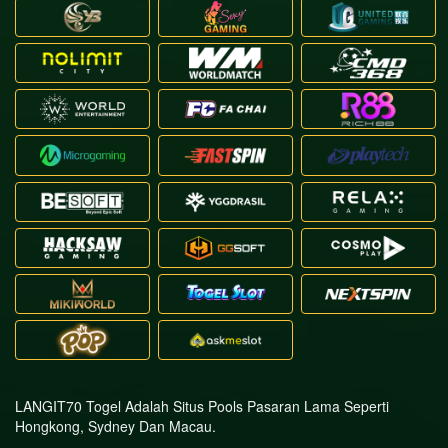
LANGIT70 Togel Adalah Situs Pools Pasaran Lama Seperti
Hongkong, Sydney Dan Macau.