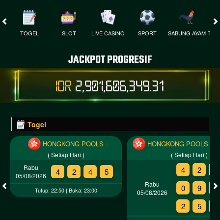
TOGEL
SLOT
LIVE CASINO
SPORT
SABUNG AYAM
TEM
JACKPOT PROGRESIF
IDR
2,901,606,354.09
Togel
HONGKONG POOLS
HONGKONG POOLS 1,2,
( Setiap Hari )
( Setiap Hari )
Rabu
4
2
4
4
2
4
5
05/08/2026
Rabu
0
9
8
Tutup: 22:50 | Buka: 23:00
05/08/2026
2
5
1