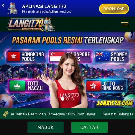
x
APLIKASI LANGIT70
DOWNLOAD
Kini telah tersedia Aplikasi Android
Previous
Nex
 Online Terbaik Resmi dan Terpercaya 100% Pasti Bayar
Selamat Datang Di Sit
MASUK
DAFTAR