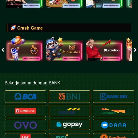
Crash Game
Bekerja sama dengan BANK :