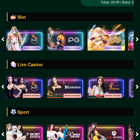
Tutup: 22:45 | Buka: 23:0
Slot
Live Casino
Sport