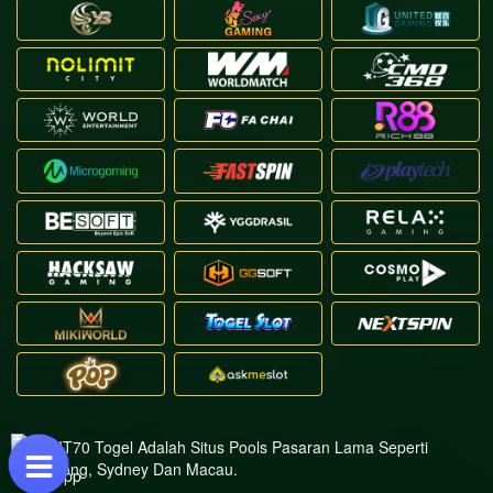
LANGIT70 Togel Adalah Situs Pools Pasaran Lama Seperti
Hongkong, Sydney Dan Macau.