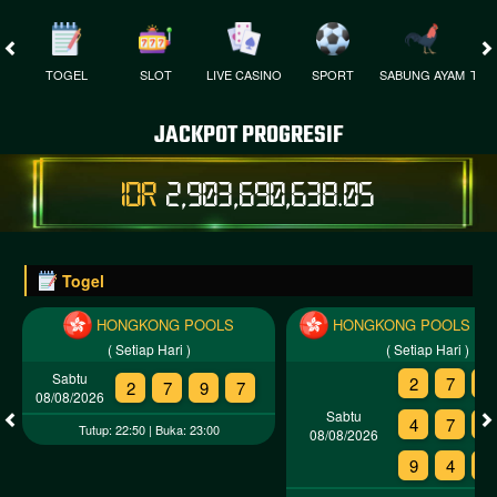
TOGEL
SLOT
LIVE CASINO
SPORT
SABUNG AYAM
TEM
JACKPOT PROGRESIF
IDR
2,903,690,642.85
Togel
HONGKONG POOLS
HONGKONG POOLS 1,2,
( Setiap Hari )
( Setiap Hari )
Sabtu
2
7
9
2
7
9
7
08/08/2026
Sabtu
4
7
1
Tutup: 22:50 | Buka: 23:00
08/08/2026
9
4
7