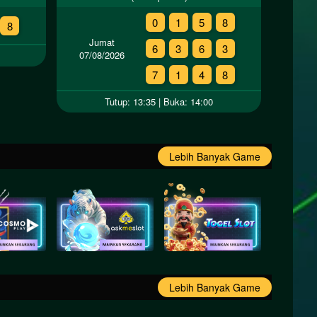
0
1
5
8
8
Jumat
6
3
6
3
07/08/2026
7
1
4
8
Tutup: 13:35 | Buka: 14:00
Lebih Banyak Game
Lebih Banyak Game