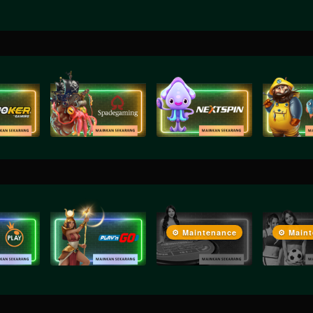
⚙ Maintenance
⚙ Main