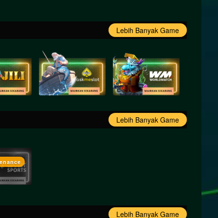
Lebih Banyak Game
Lebih Banyak Game
tenance
Lebih Banyak Game