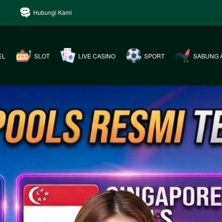
i
Hubungi Kami
EL
SLOT
LIVE CASINO
SPORT
SABUNG 