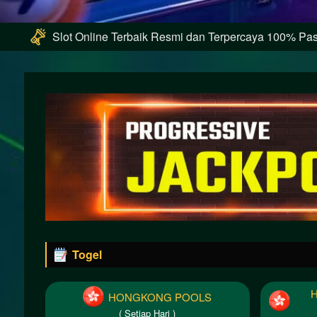
di Slot Online Terbaik Resmi dan Terpercaya 100% Pasti Bayar
Togel
HONGKONG POOLS
( Setiap Hari )