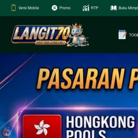
Versi Mobile
Promo
RTP
Buku Mimp
TOG
Previous