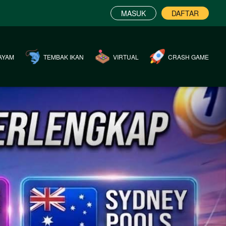
MASUK
DAFTAR
AYAM
TEMBAK IKAN
VIRTUAL
CRASH GAME
Next