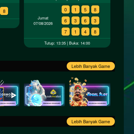
0
1
5
8
8
Jumat
6
3
6
3
07/08/2026
7
1
4
8
Tutup: 13:35 | Buka: 14:00
Lebih Banyak Game
Lebih Banyak Game