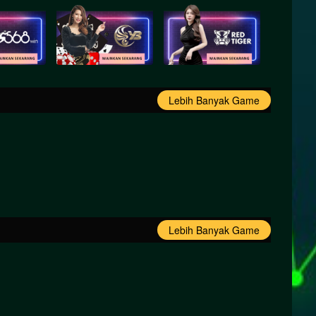
Lebih Banyak Game
Lebih Banyak Game