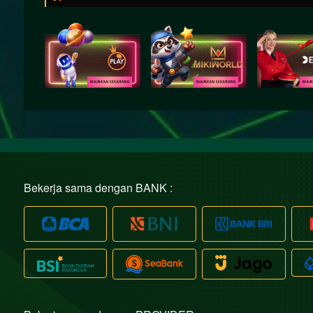
Bekerja sama dengan BANK :