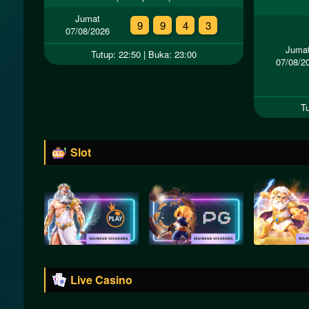
Jumat
9
9
4
3
07/08/2026
Juma
Tutup: 22:50 | Buka: 23:00
07/08/2
Tu
Slot
Live Casino