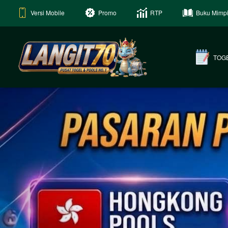
Versi Mobile
Promo
RTP
Buku Mimp
TOG
Previous