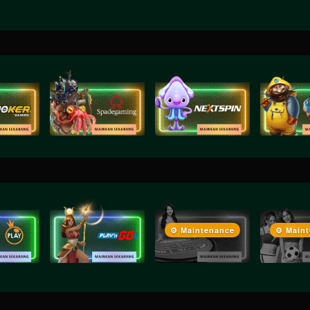
⚙ Maintenance
⚙ Main