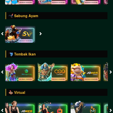
Sabung Ayam
Tembak Ikan
Virtual