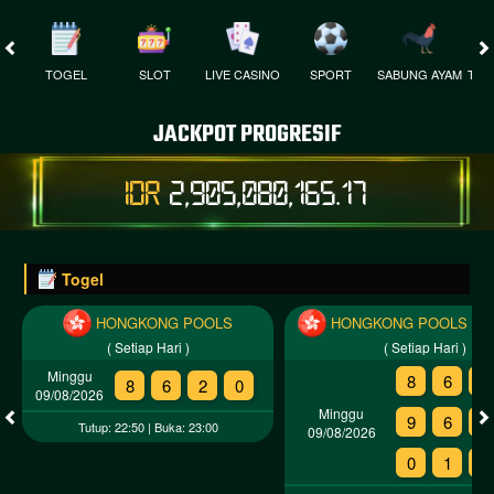
TOGEL
SLOT
LIVE CASINO
SPORT
SABUNG AYAM
TEM
JACKPOT PROGRESIF
IDR
2,905,080,169.98
Togel
HONGKONG POOLS
HONGKONG POOLS 1,2,
( Setiap Hari )
( Setiap Hari )
Minggu
8
6
2
8
6
2
0
09/08/2026
Minggu
9
6
2
Tutup: 22:50 | Buka: 23:00
09/08/2026
0
1
6