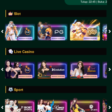
Tutup: 22:45 | Buka: 23:0
Slot
Live Casino
Sport