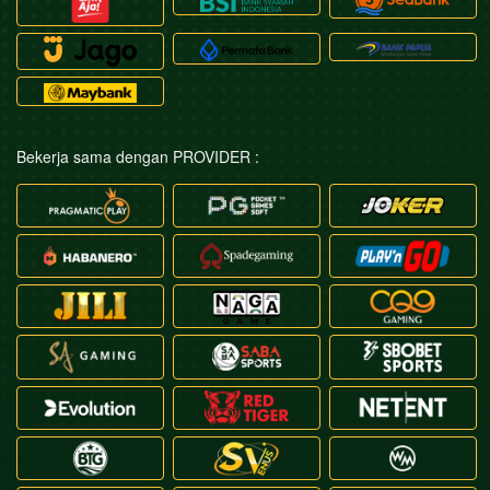
Bekerja sama dengan PROVIDER :