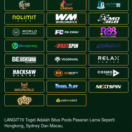
LANGIT70 Togel Adalah Situs Pools Pasaran Lama Seperti
Hongkong, Sydney Dan Macau.