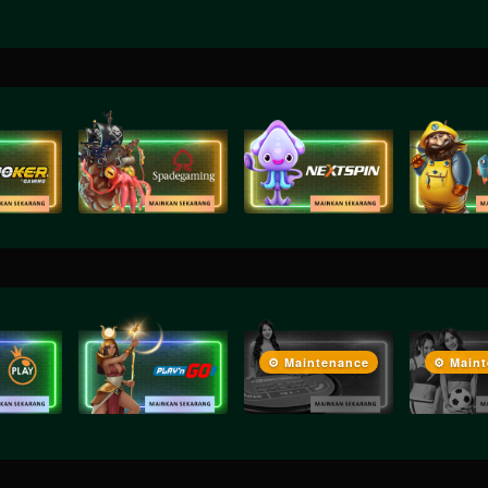
⚙ Maintenance
⚙ Main