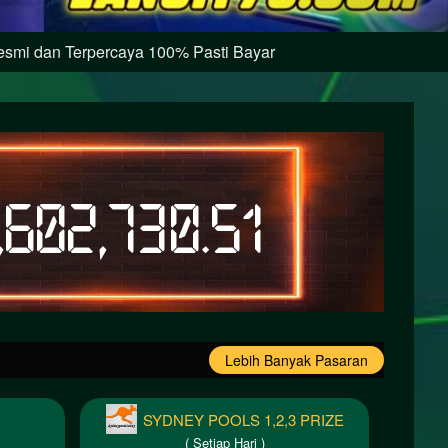
an Terpercaya 100% Pasti Bayar
,602,749.10
Lebih Banyak Pasaran
SYDNEY POOLS 1,2,3 PRIZE
( Setiap Hari )