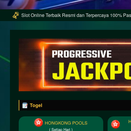
di Slot Online Terbaik Resmi dan Terpercaya 100% Pasti Bayar
Togel
HONGKONG POOLS
( Setiap Hari )