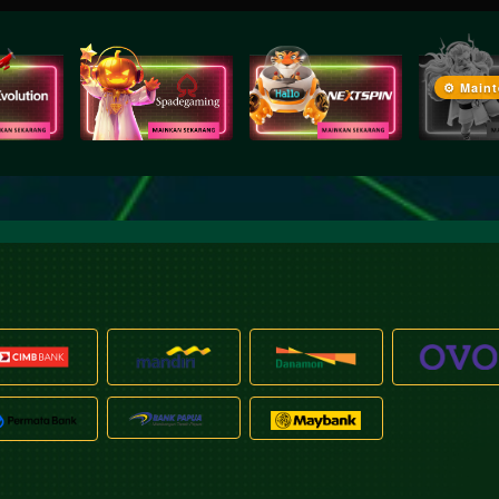
⚙ Main