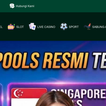
i
Hubungi Kami
EL
SLOT
LIVE CASINO
SPORT
SABUNG 