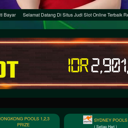
Selamat Datang Di Situs Judi Slot Online Terbaik Resmi d
IDR
2,901
HONGKONG POOLS 1,2,3
SYDNEY POOLS
PRIZE
( Setiap Hari )