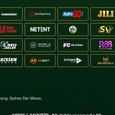
gkong, Sydney Dan Macau.