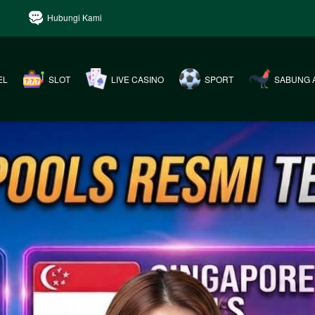
i
Hubungi Kami
EL
SLOT
LIVE CASINO
SPORT
SABUNG 