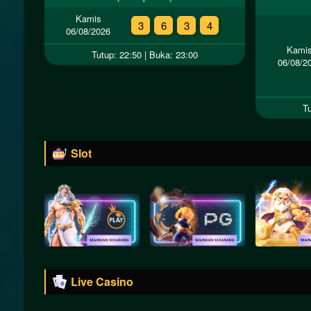
Kamis
3
6
3
4
06/08/2026
Kami
Tutup: 22:50 | Buka: 23:00
06/08/2
Tu
Slot
Live Casino