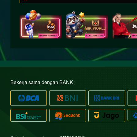
Bekerja sama dengan BANK :