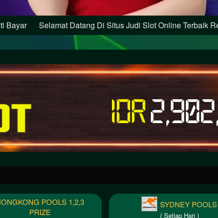
Selamat Datang Di Situs Judi Slot Online Terbaik Resmi d
IDR
2,902
HONGKONG POOLS 1,2,3
SYDNEY POOLS
PRIZE
( Setiap Hari )