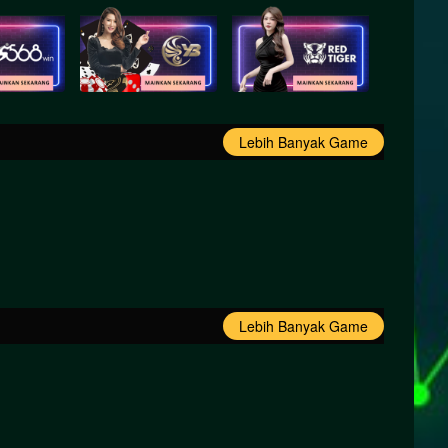
Lebih Banyak Game
Lebih Banyak Game