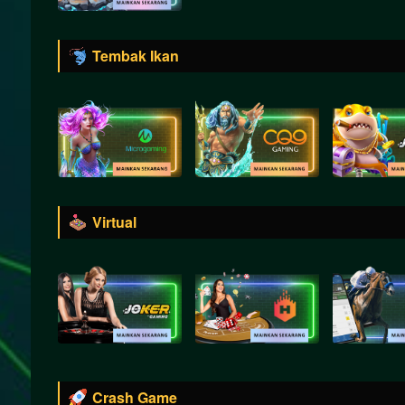
Tembak Ikan
Virtual
Crash Game