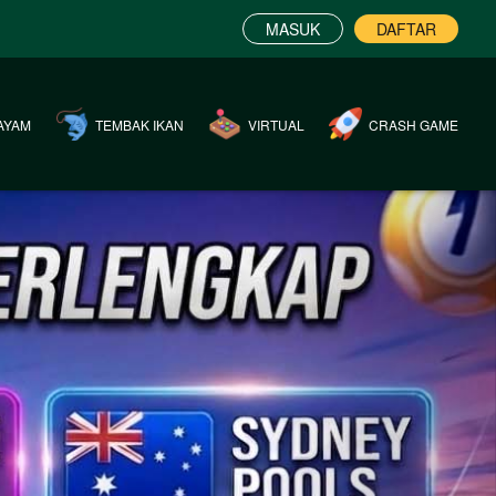
MASUK
DAFTAR
AYAM
TEMBAK IKAN
VIRTUAL
CRASH GAME
Next