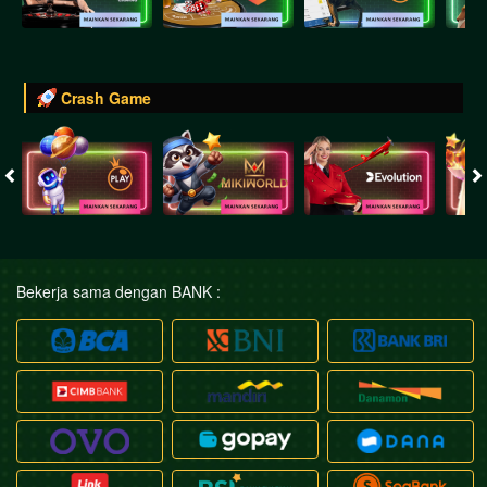
Crash Game
Bekerja sama dengan BANK :