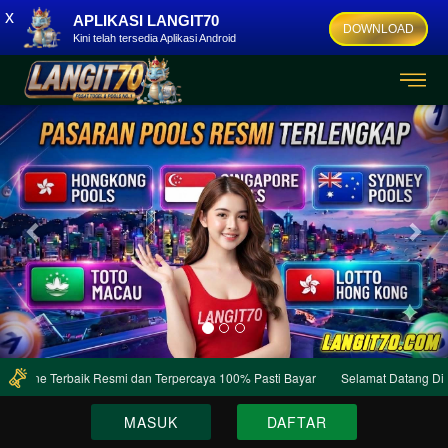
x
APLIKASI LANGIT70
DOWNLOAD
Kini telah tersedia Aplikasi Android
Previous
Nex
 Online Terbaik Resmi dan Terpercaya 100% Pasti Bayar
Selamat Datang Di Sit
MASUK
DAFTAR