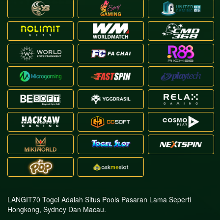
LANGIT70 Togel Adalah Situs Pools Pasaran Lama Seperti
Hongkong, Sydney Dan Macau.