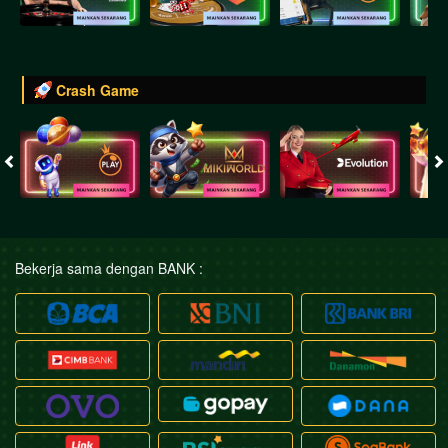
Crash Game
Bekerja sama dengan BANK :