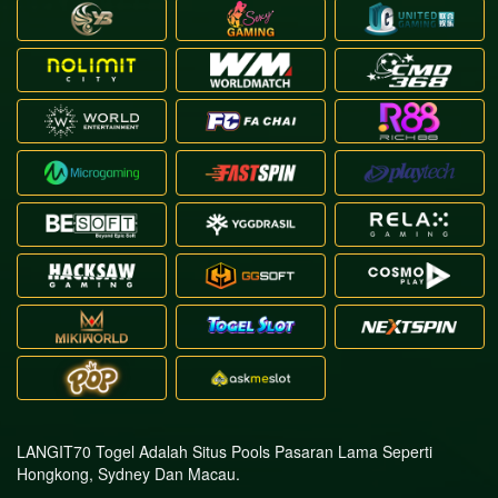
LANGIT70 Togel Adalah Situs Pools Pasaran Lama Seperti
Hongkong, Sydney Dan Macau.