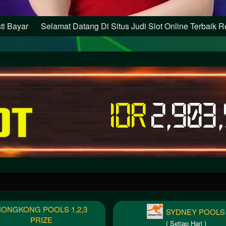
Selamat Datang Di Situs Judi Slot Online Terbaik Resmi d
IDR
2,903
HONGKONG POOLS 1,2,3
SYDNEY POOLS
PRIZE
( Setiap Hari )