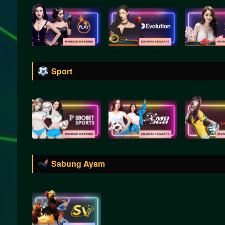
Sport
Sabung Ayam