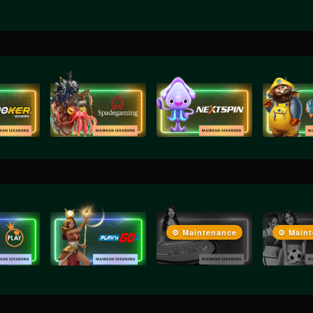
⚙ Maintenance
⚙ Main