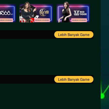
Lebih Banyak Game
Lebih Banyak Game