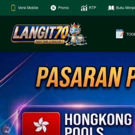
Versi Mobile
Promo
RTP
Buku Mimp
TOG
Previous