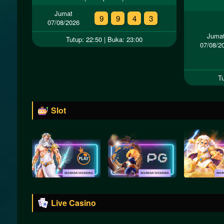
Jumat
9
9
4
3
07/08/2026
Juma
Tutup: 22:50 | Buka: 23:00
07/08/2
Tu
Slot
Live Casino