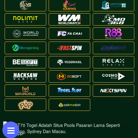
LANGIT70 Togel Adalah Situs Pools Pasaran Lama Seperti
Hongkong, Sydney Dan Macau.