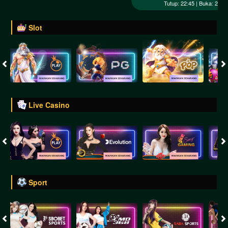
Tutup: 22:45 | Buka: 23:0
Slot
Live Casino
Sport