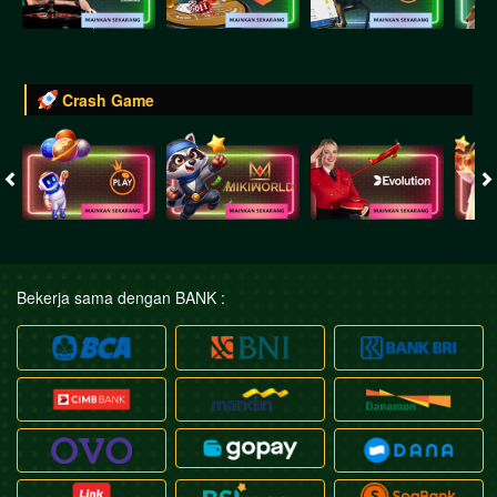
Crash Game
Bekerja sama dengan BANK :