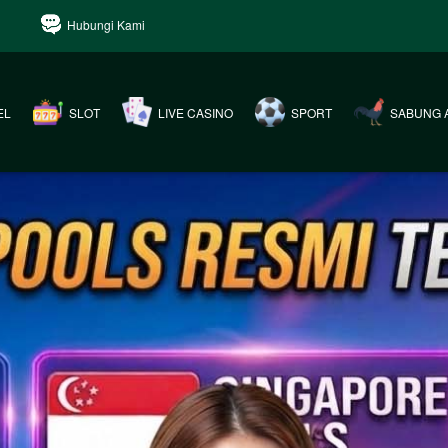
i
Hubungi Kami
EL
SLOT
LIVE CASINO
SPORT
SABUNG 