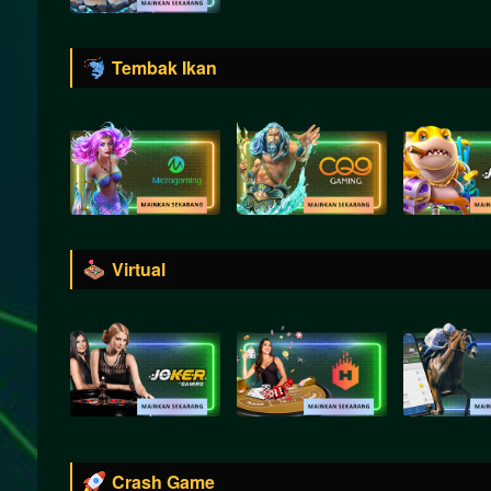
Tembak Ikan
Virtual
Crash Game