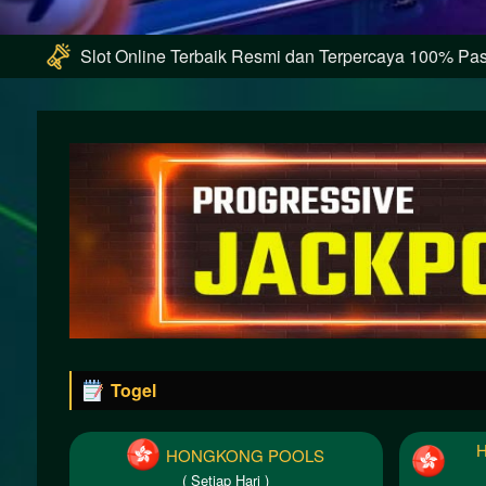
i Slot Online Terbaik Resmi dan Terpercaya 100% Pasti Bayar
Togel
HONGKONG POOLS
( Setiap Hari )