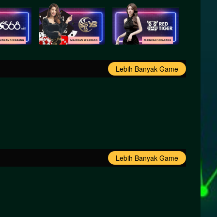
Lebih Banyak Game
Lebih Banyak Game