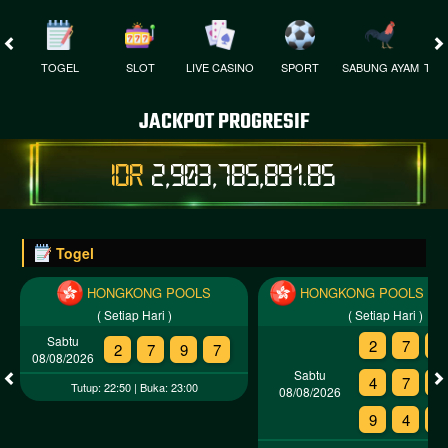
TOGEL
SLOT
LIVE CASINO
SPORT
SABUNG AYAM
TEM
JACKPOT PROGRESIF
IDR
2,903,785,897.26
Togel
HONGKONG POOLS
HONGKONG POOLS 1,2,
( Setiap Hari )
( Setiap Hari )
Sabtu
2
7
9
2
7
9
7
08/08/2026
Sabtu
4
7
1
Tutup: 22:50 | Buka: 23:00
08/08/2026
9
4
7