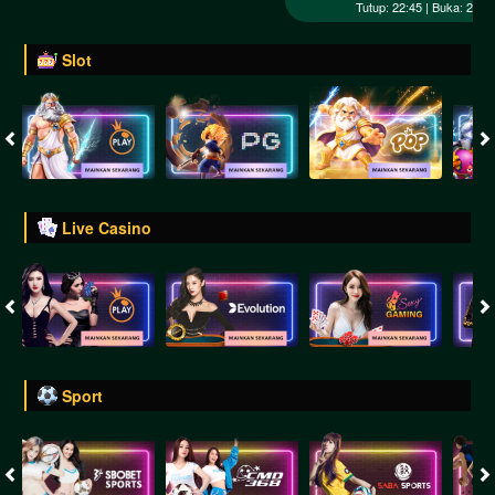
Tutup: 22:45 | Buka: 23:0
Slot
Live Casino
Sport