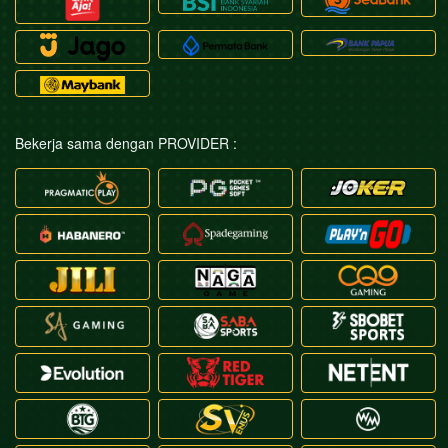
Bekerja sama dengan PROVIDER :