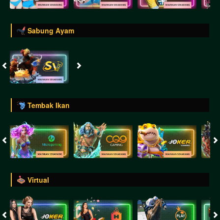
Sabung Ayam
Tembak Ikan
Virtual