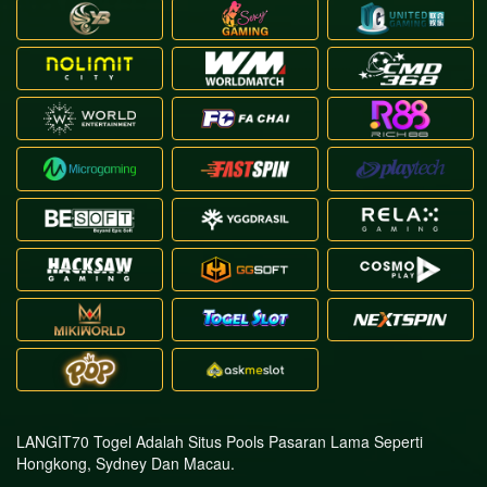
LANGIT70 Togel Adalah Situs Pools Pasaran Lama Seperti
Hongkong, Sydney Dan Macau.