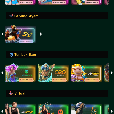
Sabung Ayam
Tembak Ikan
Virtual