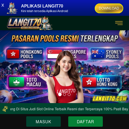
x
APLIKASI LANGIT70
DOWNLOAD
Kini telah tersedia Aplikasi Android
Previous
Nex
Datang Di Situs Judi Slot Online Terbaik Resmi dan Terpercaya 100% Pasti Bayar
MASUK
DAFTAR