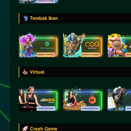
Tembak Ikan
Virtual
Crash Game