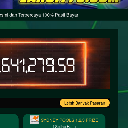
n Terpercaya 100% Pasti Bayar
,641,299.99
Lebih Banyak Pasaran
SYDNEY POOLS 1,2,3 PRIZE
( Setiap Hari )