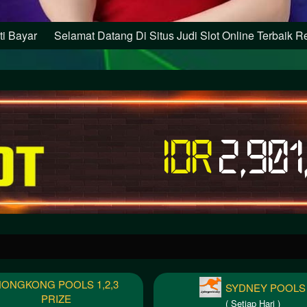
Selamat Datang Di Situs Judi Slot Online Terbaik Resmi da
IDR
2,901
HONGKONG POOLS 1,2,3
SYDNEY POOLS
PRIZE
( Setiap Hari )