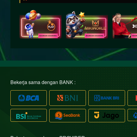
Bekerja sama dengan BANK :