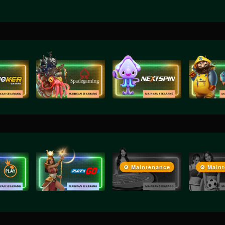
⚙ Maintenance
⚙ Main