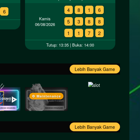
4
8
1
6
6
Kamis
5
3
8
8
06/08/2026
1
1
7
2
Tutup: 13:35 | Buka: 14:00
Lebih Banyak Game
⚙ Maintenance
Lebih Banyak Game