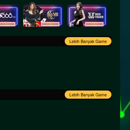
Lebih Banyak Game
Lebih Banyak Game