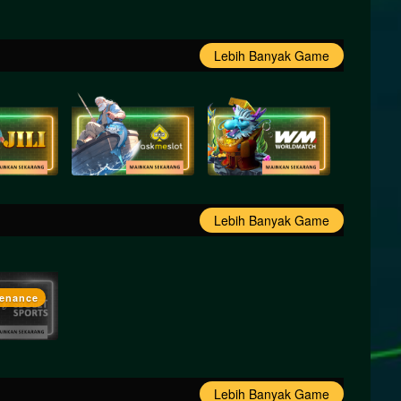
Lebih Banyak Game
Lebih Banyak Game
tenance
Lebih Banyak Game