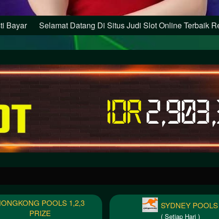
Selamat Datang Di Situs Judi Slot Online Terbaik Resmi d
IDR
2,903
HONGKONG POOLS 1,2,3
SYDNEY POOLS
PRIZE
( Setiap Hari )