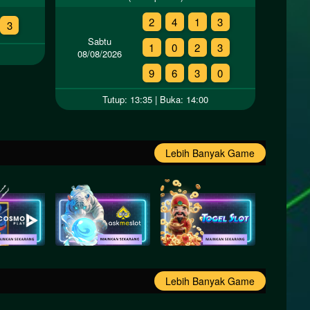
2
4
1
3
3
Sabtu
1
0
2
3
08/08/2026
9
6
3
0
Tutup: 13:35 | Buka: 14:00
Lebih Banyak Game
Lebih Banyak Game