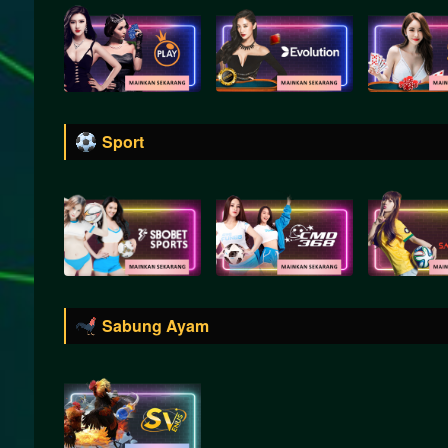
Sport
Sabung Ayam