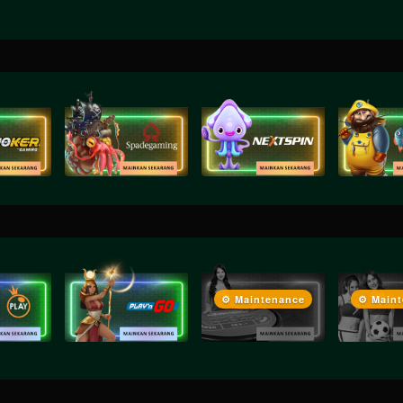
⚙ Maintenance
⚙ Main