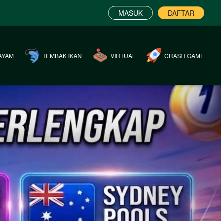
MASUK
DAFTAR
AYAM
TEMBAK IKAN
VIRTUAL
CRASH GAME
Next