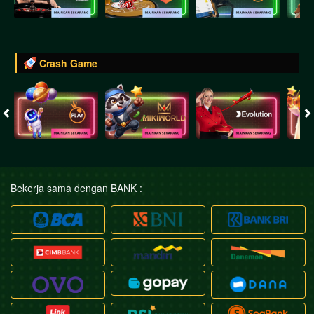
Crash Game
Bekerja sama dengan BANK :