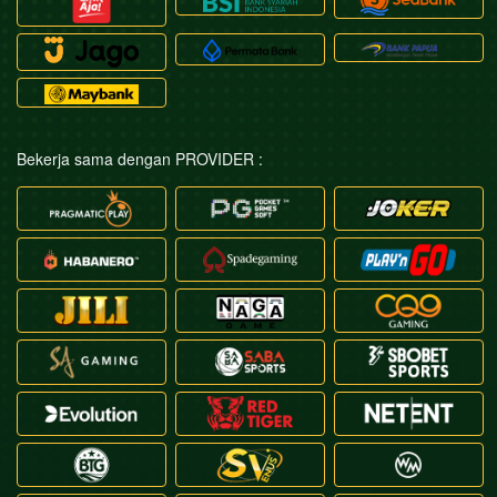
Bekerja sama dengan PROVIDER :