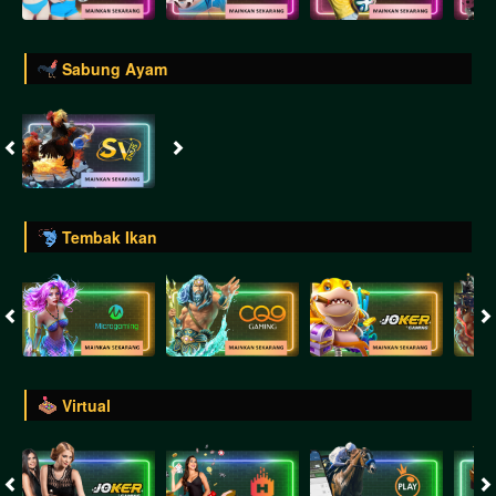
Sabung Ayam
Tembak Ikan
Virtual