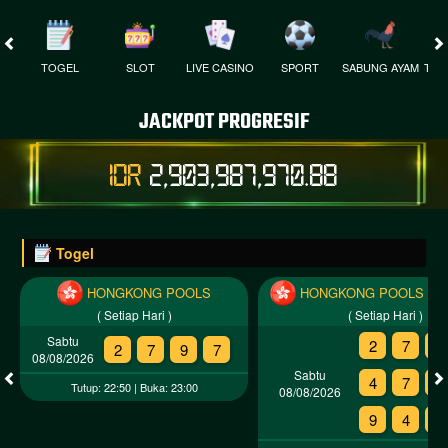
TOGEL
SLOT
LIVE CASINO
SPORT
SABUNG AYAM
TEM
JACKPOT PROGRESIF
IDR
2,903,987,975.70
Togel
HONGKONG POOLS
HONGKONG POOLS 1,2,
( Setiap Hari )
( Setiap Hari )
Sabtu
2
7
9
2
7
9
7
08/08/2026
Sabtu
4
7
1
Tutup: 22:50 | Buka: 23:00
08/08/2026
9
4
7