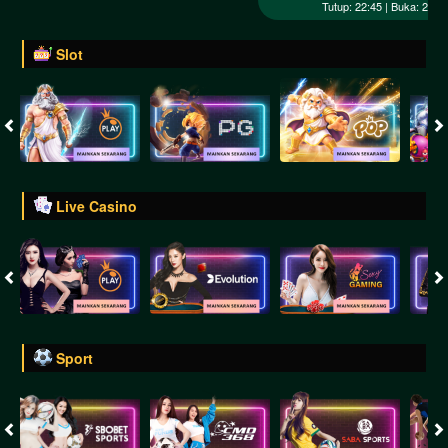
Tutup: 22:45 | Buka: 23:0
Slot
Live Casino
Sport