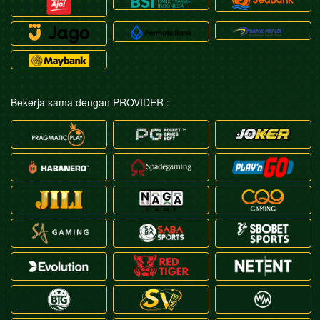
Bekerja sama dengan PROVIDER :