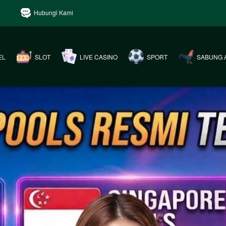
i
Hubungi Kami
EL
SLOT
LIVE CASINO
SPORT
SABUNG 