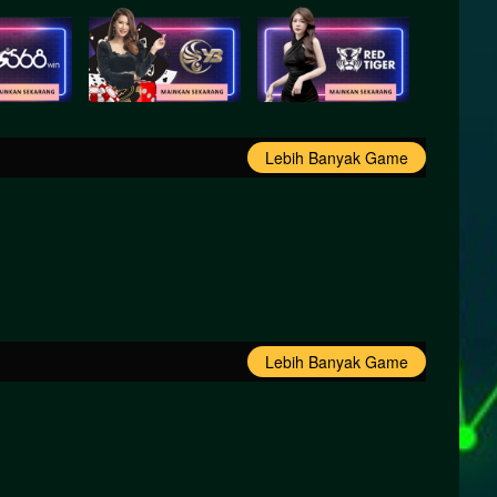
Lebih Banyak Game
Lebih Banyak Game