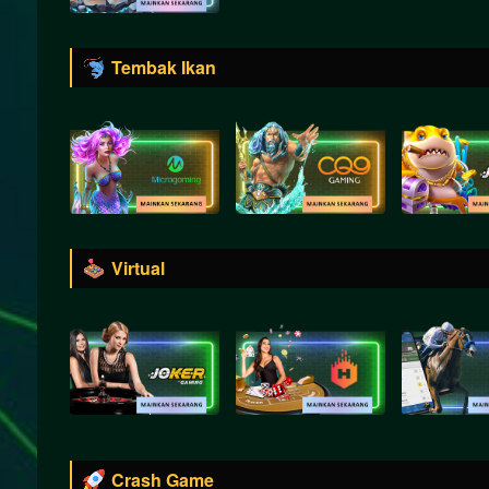
Tembak Ikan
Virtual
Crash Game