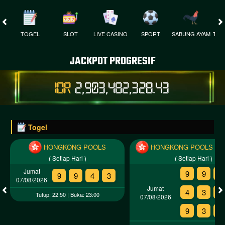
TOGEL
SLOT
LIVE CASINO
SPORT
SABUNG AYAM
TEM
JACKPOT PROGRESIF
IDR
2,903,482,333.82
Togel
HONGKONG POOLS
HONGKONG POOLS 1,2,
( Setiap Hari )
( Setiap Hari )
Jumat
9
9
4
9
9
4
3
07/08/2026
Jumat
4
3
5
Tutup: 22:50 | Buka: 23:00
07/08/2026
9
3
2