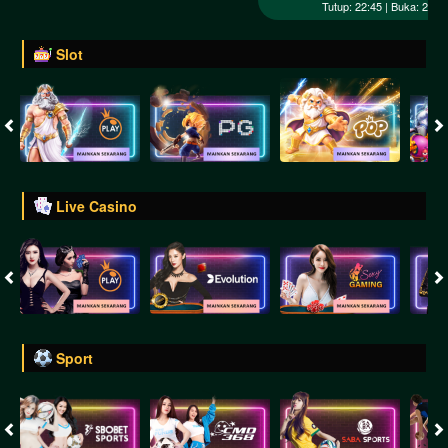
Tutup: 22:45 | Buka: 23:0
Slot
Live Casino
Sport