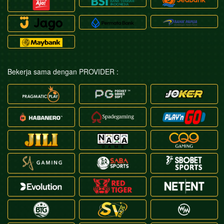
Bekerja sama dengan PROVIDER :