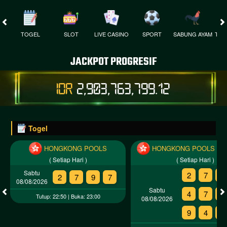
TOGEL
SLOT
LIVE CASINO
SPORT
SABUNG AYAM
TEM
JACKPOT PROGRESIF
IDR
2,903,763,803.92
Togel
HONGKONG POOLS
HONGKONG POOLS 1,2,
( Setiap Hari )
( Setiap Hari )
Sabtu
2
7
9
2
7
9
7
08/08/2026
Sabtu
4
7
1
Tutup: 22:50 | Buka: 23:00
08/08/2026
9
4
7