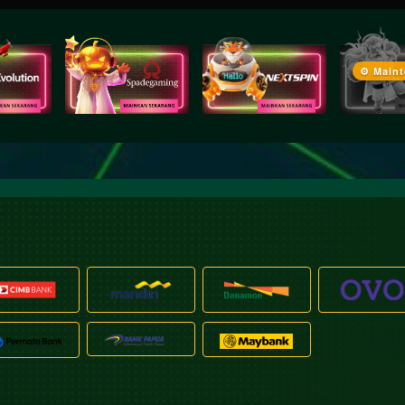
⚙ Main