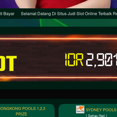
Selamat Datang Di Situs Judi Slot Online Terbaik Resmi da
IDR
2,90
HONGKONG POOLS 1,2,3
SYDNEY POOLS
PRIZE
( Setiap Hari )