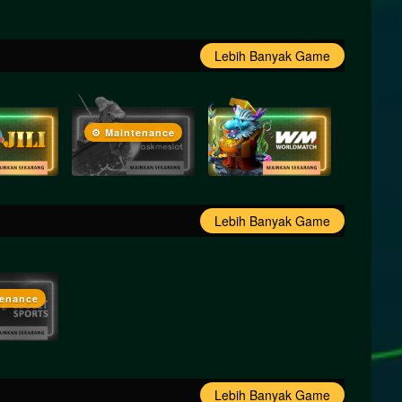
Lebih Banyak Game
⚙ Maintenance
Lebih Banyak Game
tenance
Lebih Banyak Game