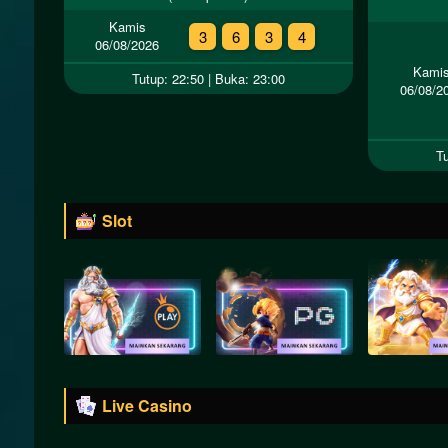
Kamis
3
6
3
4
06/08/2026
Kami
Tutup: 22:50 | Buka: 23:00
06/08/2
Tu
Slot
Live Casino