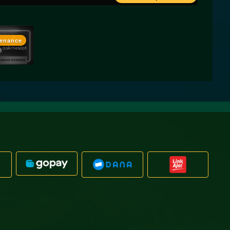
tenance