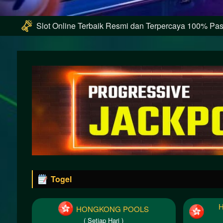
di Slot Online Terbaik Resmi dan Terpercaya 100% Pasti Bayar
Togel
HONGKONG POOLS
( Setiap Hari )