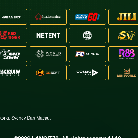
gkong, Sydney Dan Macau.