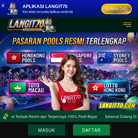
x
APLIKASI LANGIT70
DOWNLOAD
Kini telah tersedia Aplikasi Android
Previous
Nex
 Online Terbaik Resmi dan Terpercaya 100% Pasti Bayar
Selamat Datang Di Sit
MASUK
DAFTAR