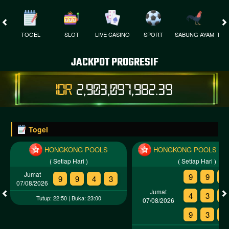
TOGEL
SLOT
LIVE CASINO
SPORT
SABUNG AYAM
TEM
JACKPOT PROGRESIF
IDR
2,903,097,987.90
Togel
HONGKONG POOLS
HONGKONG POOLS 1,2,
( Setiap Hari )
( Setiap Hari )
Jumat
9
9
4
9
9
4
3
07/08/2026
Jumat
4
3
5
Tutup: 22:50 | Buka: 23:00
07/08/2026
9
3
2