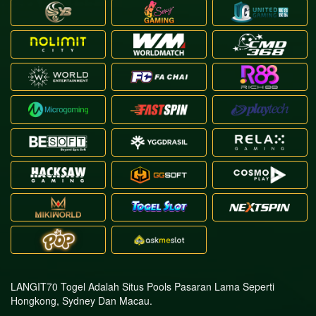
LANGIT70 Togel Adalah Situs Pools Pasaran Lama Seperti
Hongkong, Sydney Dan Macau.