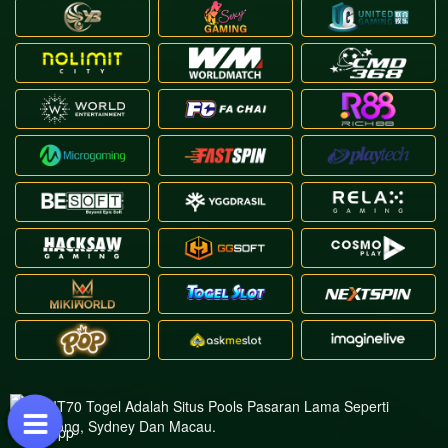
LANGIT70 Togel Adalah Situs Pools Pasaran Lama Seperti
Hongkong, Sydney Dan Macau.