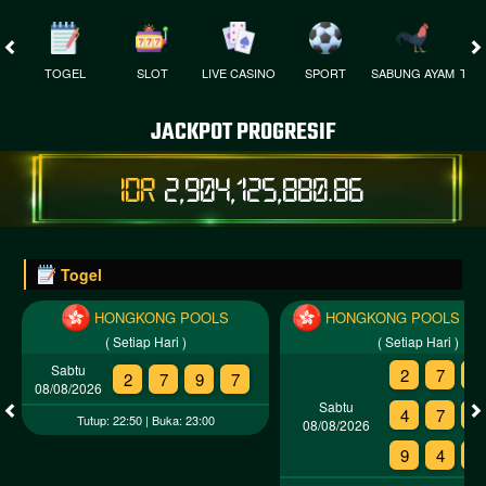
TOGEL
SLOT
LIVE CASINO
SPORT
SABUNG AYAM
TEM
JACKPOT PROGRESIF
IDR
2,904,125,885.66
Togel
HONGKONG POOLS
HONGKONG POOLS 1,2,
( Setiap Hari )
( Setiap Hari )
Sabtu
2
7
9
2
7
9
7
08/08/2026
Sabtu
4
7
1
Tutup: 22:50 | Buka: 23:00
08/08/2026
9
4
7