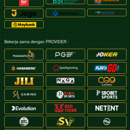
Bekerja sama dengan PROVIDER :