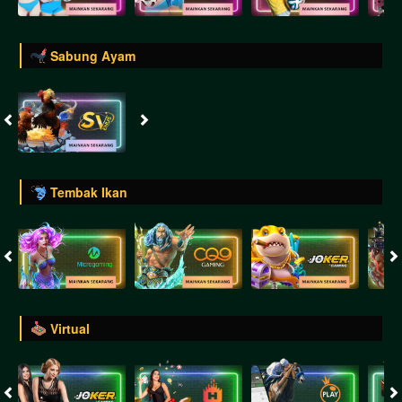
Sabung Ayam
Tembak Ikan
Virtual